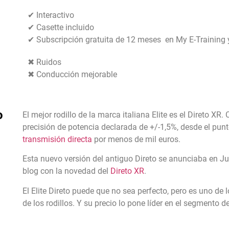
✔ Interactivo
✔ Casette incluido
✔ Subscripción gratuita de 12 meses en My E-Training 
✖ Ruidos
✖ Conducción mejorable
o
El mejor rodillo de la marca italiana Elite es el Direto X
precisión de potencia declarada de +/-1,5%, desde el punt
transmisión directa
por menos de mil euros.
Esta nuevo versión del antiguo Direto se anunciaba en J
blog con la novedad del
Direto XR
.
El Elite Direto puede que no sea perfecto, pero es uno de
de los rodillos. Y su precio lo pone líder en el segmento de