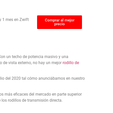
y 1 mes en Zwift
Comprar al mejor
precio
R. Con un techo de potencia masivo y una
o de vista externo, no hay un mejor
rodillo de
ulio del 2020 tal cómo anunciábamos en nuestro
 los más eficaces del mercado en parte superior
 los rodillos de transmisión directa.