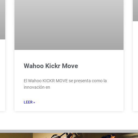
Wahoo Kickr Move
El Wahoo KICKR MOVE se presenta como la
innovación en
LEER »