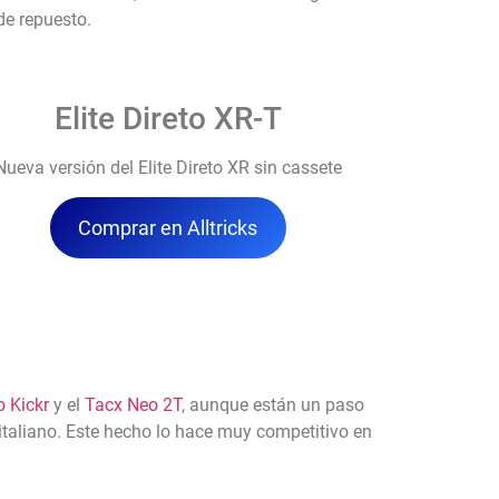
de repuesto.
Elite Direto XR-T
Nueva versión del Elite Direto XR sin cassete
Comprar en Alltricks
 Kickr
y el
Tacx Neo 2T
, aunque están un paso
 italiano. Este hecho lo hace muy competitivo en