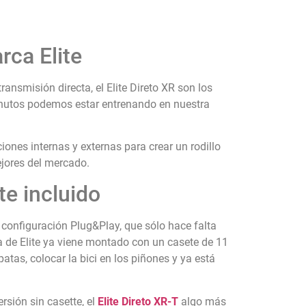
rca Elite
 transmisión directa, el Elite Direto XR son los
inutos podemos estar entrenando en nuestra
iones internas y externas para crear un rodillo
ejores del mercado.
te incluido
a configuración Plug&Play, que sólo hace falta
lla de Elite ya viene montado con un casete de 11
tas, colocar la bici en los piñones y ya está
rsión sin casette, el
Elite Direto XR-T
algo más