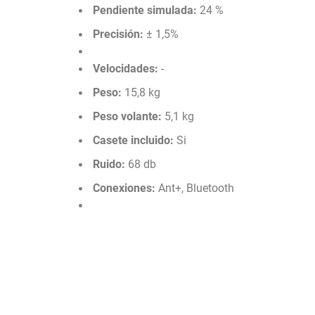
Pendiente simulada:
24 %
Precisión:
± 1,5%
Velocidades:
-
Peso:
15,8 kg
Peso volante:
5,1 kg
Casete incluido:
Si
Ruido:
68 db
Conexiones:
Ant+, Bluetooth