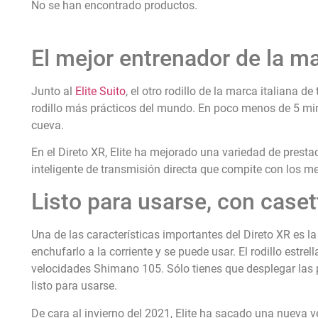
No se han encontrado productos.
El mejor entrenador de la ma
Junto al
Elite Suito
, el otro rodillo de la marca italiana de
rodillo más prácticos del mundo. En poco menos de 5 m
cueva.
En el Direto XR, Elite ha mejorado una variedad de prestac
inteligente de transmisión directa que compite con los m
Listo para usarse, con caset
Una de las características importantes del Direto XR es l
enchufarlo a la corriente y se puede usar. El rodillo estre
velocidades Shimano 105. Sólo tienes que desplegar las pa
listo para usarse.
De cara al invierno del 2021, Elite ha sacado una nueva ve