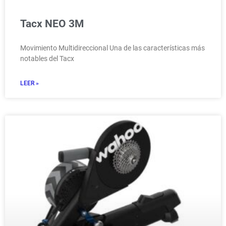
Tacx NEO 3M
Movimiento Multidireccional Una de las características más
notables del Tacx
LEER »