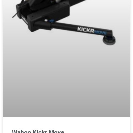
Wahoo Kickr Move