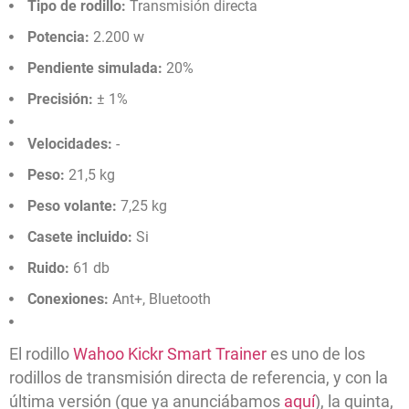
Tipo de rodillo:
Transmisión directa
Potencia:
2.200 w
Pendiente simulada:
20%
Precisión:
± 1%
Velocidades:
-
Peso:
21,5 kg
Peso volante:
7,25 kg
Casete incluido:
Si
Ruido:
61 db
Conexiones:
Ant+, Bluetooth
El rodillo
Wahoo Kickr Smart Trainer
es uno de los
rodillos de transmisión directa de referencia, y con la
última versión (que ya anunciábamos
aquí
), la quinta,