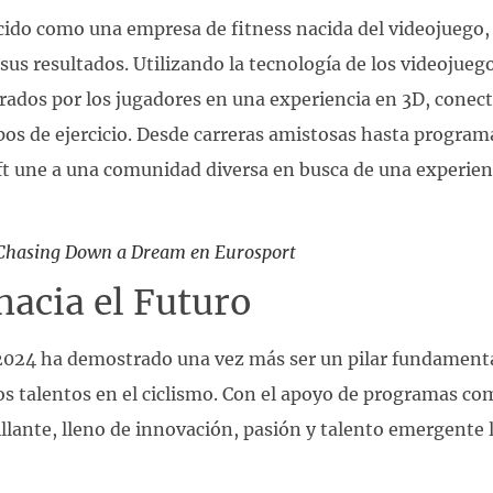
ecido como una empresa de fitness nacida del videojuego, 
sus resultados. Utilizando la tecnología de los videojueg
ados por los jugadores en una experiencia en 3D, conec
ipos de ejercicio. Desde carreras amistosas hasta progr
ft une a una comunidad diversa en busca de una experienc
 Chasing Down a Dream en Eurosport
acia el Futuro
024 ha demostrado una vez más ser un pilar fundamenta
s talentos en el ciclismo. Con el apoyo de programas como
illante, lleno de innovación, pasión y talento emergente l