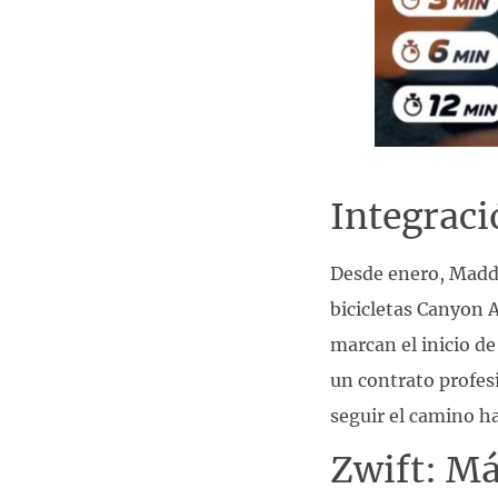
Integraci
Desde enero, Maddi
bicicletas Canyon 
marcan el inicio de
un contrato profes
seguir el camino ha
Zwift: M