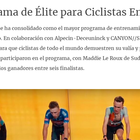
ma de Élite para Ciclistas 
e ha consolidado como el mayor programa de entrenamien
o. En colaboración con Alpecin-Deceuninck y CANYON//S
ara que ciclistas de todo el mundo demuestren su valía y 
 participaron en el programa, con Maddie Le Roux de Sudá
s ganadores entre seis finalistas.