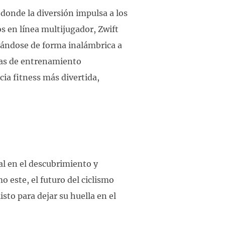
donde la diversión impulsa a los
os en línea multijugador, Zwift
tándose de forma inalámbrica a
amas de entrenamiento
ia fitness más divertida,
l en el descubrimiento y
 este, el futuro del ciclismo
isto para dejar su huella en el