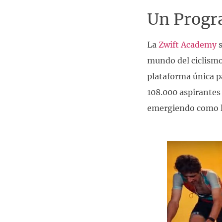
Un Progra
La
Zwift Academy
s
mundo del ciclism
plataforma única p
108.000 aspirantes
emergiendo como lo