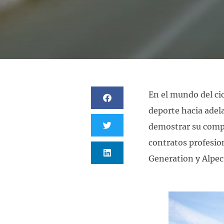
En el mundo del ci
deporte hacia adel
demostrar su compr
contratos profesio
Generation y Alpe