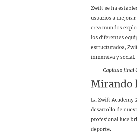
Zwift se ha establ
usuarios a mejorar 
crea mundos explor
los diferentes equ
estructurados, Zwi
inmersiva y social.
Capítulo final
Mirando h
La Zwift Academy 2
desarrollo de nuevo
profesional luce br
deporte.