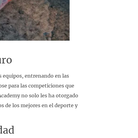
uro
s equipos, entrenando en las
ose para las competiciones que
t Academy no solo les ha otorgado
s de los mejores en el deporte y
dad