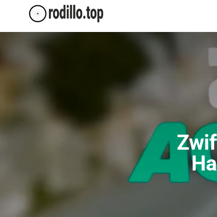
Zwi
Ha