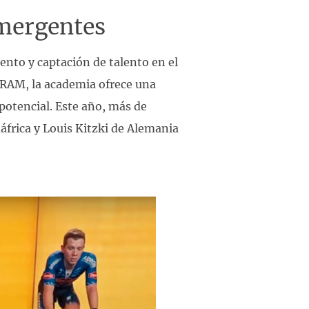
Emergentes
to y captación de talento en el
RAM, la academia ofrece una
potencial. Este año, más de
frica y Louis Kitzki de Alemania