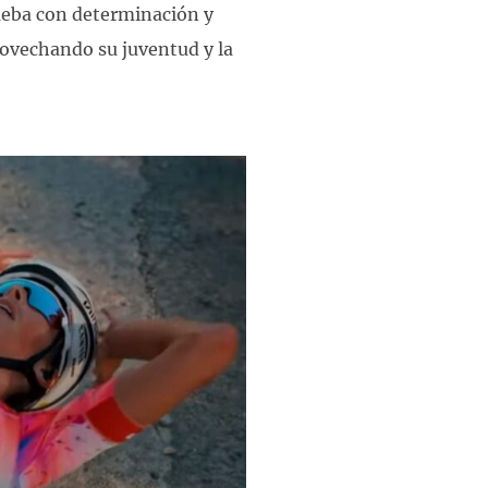
ueba con determinación y
provechando su juventud y la