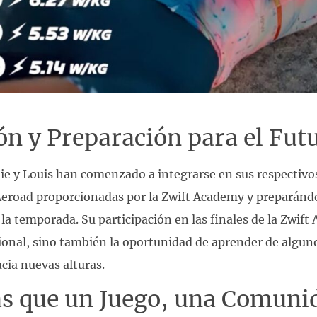
ón y Preparación para el Fut
e y Louis han comenzado a integrarse en sus respectivo
Aeroad proporcionadas por la Zwift Academy y preparánd
 la temporada. Su participación en las finales de la Zwif
ional, sino también la oportunidad de aprender de alguno
cia nuevas alturas.
ás que un Juego, una Comuni