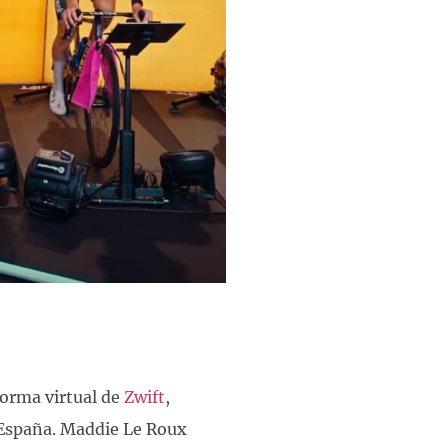
forma virtual de
Zwift
,
 España. Maddie Le Roux