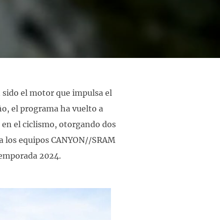
 sido el motor que impulsa el
o, el programa ha vuelto a
en el ciclismo, otorgando dos
án a los equipos CANYON//SRAM
temporada 2024.