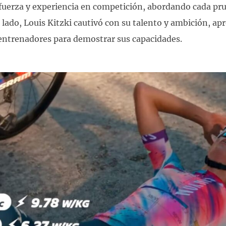
fuerza y experiencia en competición, abordando cada pr
 lado, Louis Kitzki cautivó con su talento y ambición, a
 entrenadores para demostrar sus capacidades.