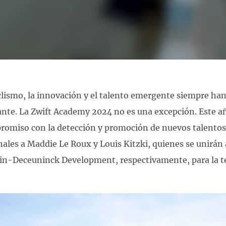
clismo, la innovación y el talento emergente siempre han
ante. La Zwift Academy 2024 no es una excepción. Este añ
omiso con la detección y promoción de nuevos talentos 
nales a Maddie Le Roux y Louis Kitzki, quienes se unir
cin-Deceuninck Development, respectivamente, para la 