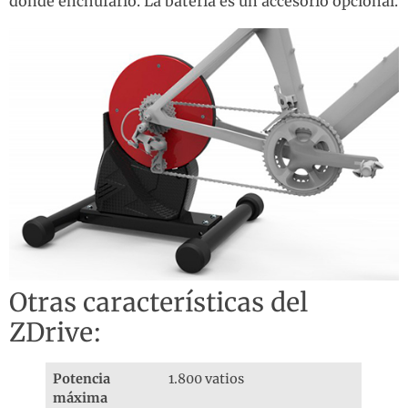
dónde enchufarlo. La batería es un accesorio opcional.
Otras características del
ZDrive:
Potencia
1.800 vatios
máxima