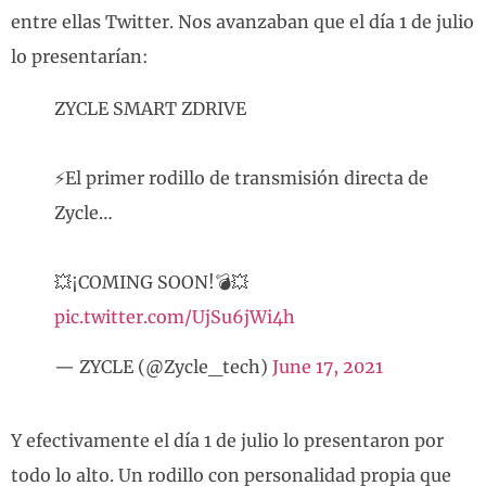
entre ellas Twitter. Nos avanzaban que el día 1 de julio
lo presentarían:
ZYCLE SMART ZDRIVE
⚡El primer rodillo de transmisión directa de
Zycle…
💥¡COMING SOON!💣💥
pic.twitter.com/UjSu6jWi4h
— ZYCLE (@Zycle_tech)
June 17, 2021
Y efectivamente el día 1 de julio lo presentaron por
todo lo alto. Un rodillo con personalidad propia que