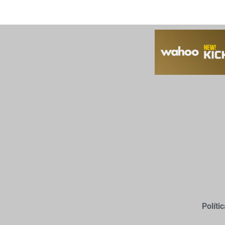
Políti