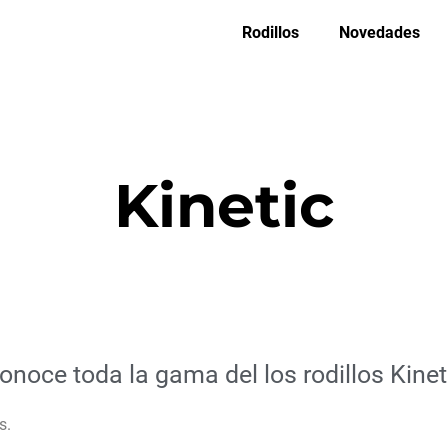
Rodillos
Novedades
Kinetic
onoce toda la gama del los rodillos Kinet
s.