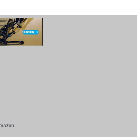
Amazon