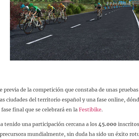
e previa de la competición que constaba de unas pruebas 
s ciudades del territorio español y una fase online, dón
 fase final que se celebrará en la
Festibike
.
a tenido una participación cercana a los
45.000
inscritos
precursora mundialmente, sin duda ha sido un éxito rot