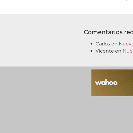
Comentarios rec
Carlos
en
Nueva
Vicente
en
Nue