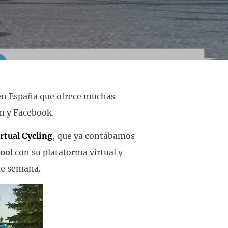
o en España que ofrece muchas
m y Facebook.
rtual Cycling
, que ya contábamos
ool
con su plataforma virtual y
 de semana.