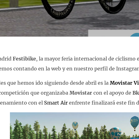
adrid
Festibike
, la mayor feria internacional de ciclism
emos contando en la web y en nuestro perfil de Instagra
es que hemos ido siguiendo desde abril es la
Movistar Vi
competición que organizaba
Movistar
con el apoyo de
Bk
trenamiento con el
Smart Air
enfrente finalizará este fin