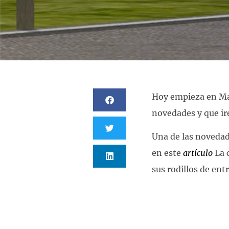
Hoy empieza en M
novedades y que ir
Una de las novedad
en este
artículo
La 
sus rodillos de en